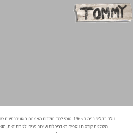
נולד בקליפורניה ב 1965, טומי למד תולדות האמנות באוני
השלמת קורסים נוספים באדריכלות ועיצוב פנים. למרות זאת, הוא