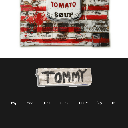
בית
על אודות
יצירות
בלוג
איש קשר