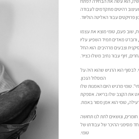
ים שלו, הוא עשה את הבחירה לפתח
מעיצוב רהיטים מתקדמים לעבודה
 פרויקטים עבור האליטה הוליווד.
ח, שוב פעם, טומי מוצא את עצמו
ן, ורוברט מאדים תמיד השפיע עליו
קנית וצבעים מרהיבים. הוא החל
ם, זיוף עבור נתיב משלו כצייר.
. לבסוף הוא הרגיש שהוא היה על
המסלול הנכון.
חי
". טומי מרגיש היום האמנות שלו
האט את הקצב שלו בריאה. אספקת
עילה, טומי הוא אמן מסור באמת.
ומרים, ונושאים לתת לנו תחושה
חד מסימני ההיכר של עבודתו של
טומי.