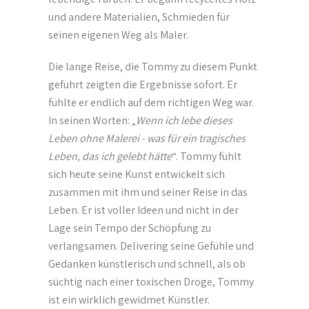
und andere Materialien, Schmieden für
seinen eigenen Weg als Maler.
Die lange Reise, die Tommy zu diesem Punkt
geführt zeigten die Ergebnisse sofort. Er
fühlte er endlich auf dem richtigen Weg war.
In seinen Worten: „
Wenn ich lebe dieses
Leben ohne Malerei - was für ein tragisches
Leben, das ich gelebt hätte
“. Tommy fühlt
sich heute seine Kunst entwickelt sich
zusammen mit ihm und seiner Reise in das
Leben. Er ist voller Ideen und nicht in der
Lage sein Tempo der Schöpfung zu
verlangsamen. Delivering seine Gefühle und
Gedanken künstlerisch und schnell, als ob
süchtig nach einer toxischen Droge, Tommy
ist ein wirklich gewidmet Künstler.