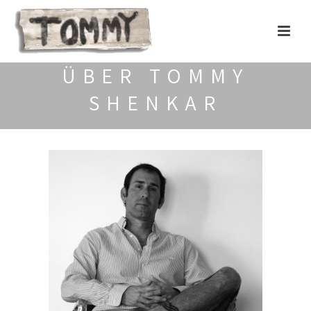
ÜBER TOMMY
SHENKAR