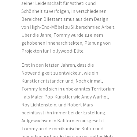
seiner Leidenschaft für Ästhetik und
Schönheit zu verfolgen, in verschiedenen
Bereichen Dilettantismus aus dem Design
von High-End-Möbel zu Silberschmied Arbeit.
Über die Jahre, Tommy wurde zu einem
gehobenen Innenarchitekten, Planung von
Projekten für Hollywood-Elite.
Erst in den letzten Jahren, dass die
Notwendigkeit zu entwickeln, wie ein
Künstler entstanden und, Noch einmal,
Tommy fand sich in unbekanntes Territorium
- als Maler. Pop-Künstler wie Andy Warhol,
Roy Lichtenstein, und Robert Mars
beeinflusst ihn immer bei der Erstellung.
Aufgewachsen in Kalifornien ausgesetzt
Tommy an die mexikanische Kultur und
lebendige Farben. Er begann recyceltes Holz